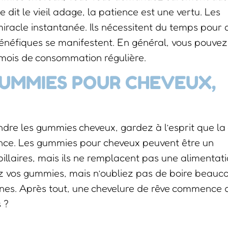
 dit le vieil adage, la patience est une vertu. Les
iracle instantanée. Ils nécessitent du temps pour 
bénéfiques se manifestent. En général, vous pouvez
mois de consommation régulière.
 GUMMIES POUR CHEVEUX,
e les gummies cheveux, gardez à l’esprit que la 
ience. Les gummies pour cheveux peuvent être un
illaires, mais ils ne remplacent pas une alimentat
ez vos gummies, mais n’oubliez pas de boire beauc
ines. Après tout, une chevelure de rêve commence 
s ?