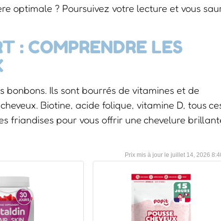
e optimale ? Poursuivez votre lecture et vous sau
T : COMPRENDRE LES
X
 bonbons. Ils sont bourrés de vitamines et de
heveux. Biotine, acide folique, vitamine D, tous ce
 friandises pour vous offrir une chevelure brillant
juillet 14, 2026 8: