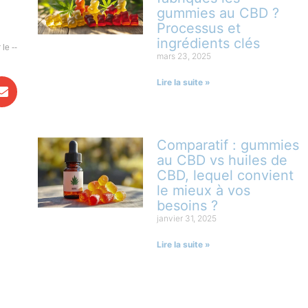
gummies au CBD ?
Processus et
ingrédients clés
--
mars 23, 2025
Lire la suite »
Comparatif : gummies
au CBD vs huiles de
CBD, lequel convient
le mieux à vos
besoins ?
janvier 31, 2025
Lire la suite »