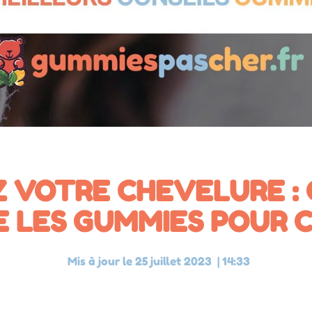
Z VOTRE CHEVELURE 
E LES GUMMIES POUR 
Mis à jour le
25 juillet 2023
|
14:33