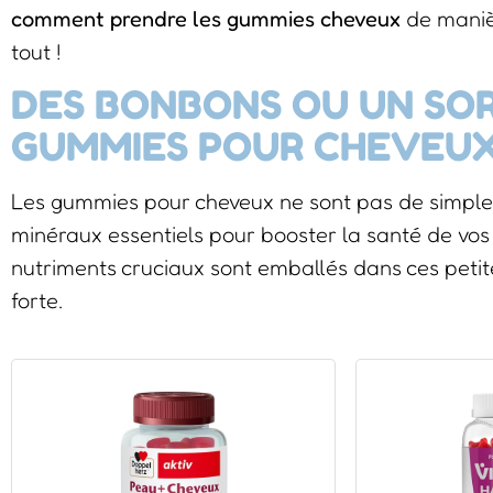
comment prendre les gummies cheveux
de manièr
tout !
DES BONBONS OU UN SOR
GUMMIES POUR CHEVEU
Les gummies pour cheveux ne sont pas de simples
minéraux essentiels pour booster la santé de vos c
nutriments cruciaux sont emballés dans ces petites
forte.