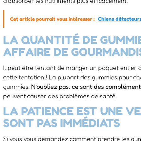
d’absorber les nutriments plus efficacement.
Cet article pourrait vous intéresser :
Chiens détecteurs
LA QUANTITÉ DE GUMMIE
AFFAIRE DE GOURMANDI
Il peut être tentant de manger un paquet entier 
cette tentation ! La plupart des gummies pour 
gummies.
N’oubliez pas, ce sont des complément
peuvent causer des problèmes de santé.
LA PATIENCE EST UNE VE
SONT PAS IMMÉDIATS
Si vous vous demandez comment prendre les gu