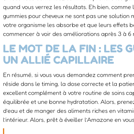
quand vous verrez les résultats. Eh bien, comme le
gummies pour cheveux ne sont pas une solution m
votre organisme les absorbe et que leurs effets 
commencer à voir des améliorations après 3 à 6 
LE MOT DE LA FIN : LES
UN ALLIÉ CAPILLAIRE
En résumé, si vous vous demandez comment prendr
réside dans le timing, la dose correcte et la pat
excellent complément à votre routine de soins cap
équilibrée et une bonne hydratation. Alors, pren
d’eau et de manger des aliments riches en vitam
l’intérieur. Alors, prêt à éveiller l’Amazone en vou