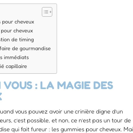
s pour cheveux
 pour cheveux
tion de timing
faire de gourmandise
pas immédiats
é capillaire
 VOUS : LA MAGIE DES
X
quand vous pouvez avoir une crinière digne d’un
rs, c’est possible, et non, ce n’est pas un tour de
ise qui fait fureur : les gummies pour cheveux. Ma