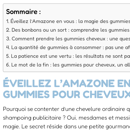
Sommaire :
Éveillez l’Amazone en vous : la magie des gummie
Des bonbons ou un sort : comprendre les gummies
Comment prendre les gummies cheveux : une ques
La quantité de gummies à consommer : pas une af
La patience est une vertu : les résultats ne sont 
Le mot de la fin : les gummies pour cheveux, un alli
ÉVEILLEZ L’AMAZONE EN
GUMMIES POUR CHEVEU
Pourquoi se contenter d’une chevelure ordinaire 
shampoing publicitaire ? Oui, mesdames et messieu
magie. Le secret réside dans une petite gourmand