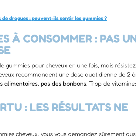
 de drogues : peuvent-ils sentir les gummies ?
S À CONSOMMER : PAS U
SE
de gummies pour cheveux en une fois, mais résistez
cheveux recommandent une dose quotidienne de 2 à
s alimentaires, pas des bonbons
. Trop de vitamine
RTU : LES RÉSULTATS NE
mmies cheveux, vous vous demandez sûrement aus