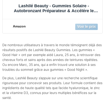
Lashilé Beauty - Gummies Solaire -
Autobronzant Préparateur & Accélére le
bronzage - Good Sun - Complément
Alimentaire Solaire -Vitamine E & A Bêta-
carotène - Cure 1 mois 60 Gummies
Amazon
De nombreux utilisateurs à travers le monde témoignent déjà des
résultats positifs de Lashilé Beauty Gummies. Les gummies «
Good Hair » ont par exemple aidé Laura, 25 ans, à retrouver des
cheveux forts et sains après des années de teintures répétées.
Ou encore Marc, 35 ans, qui a enfin trouvé une solution à ses
troubles du sommeil grâce aux gummies « Good Night ».
De plus, Lashilé Beauty s’appuie sur une recherche scientifique
rigoureuse pour concevoir ses produits. Leur formule contient des
ingrédients de haute qualité tels que l’acide hyaluronique, le zinc
et la vitamine D3, connus pour leurs multiples bénéfices sur la
santé.