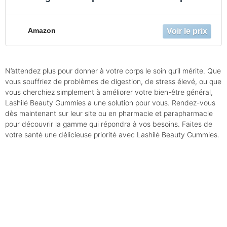
cheveux et ongles - Renforce la fibre
capillaire - Cure de 4 mois
Amazon
N’attendez plus pour donner à votre corps le soin qu’il mérite. Que
vous souffriez de problèmes de digestion, de stress élevé, ou que
vous cherchiez simplement à améliorer votre bien-être général,
Lashilé Beauty Gummies a une solution pour vous. Rendez-vous
dès maintenant sur leur site ou en pharmacie et parapharmacie
pour découvrir la gamme qui répondra à vos besoins. Faites de
votre santé une délicieuse priorité avec Lashilé Beauty Gummies.