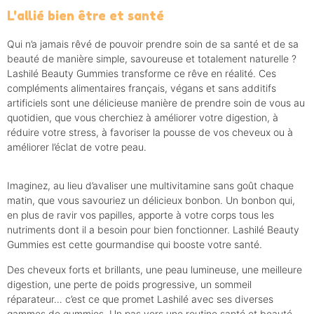
L'allié bien être et santé
Qui n’a jamais rêvé de pouvoir prendre soin de sa santé et de sa
beauté de manière simple, savoureuse et totalement naturelle ?
Lashilé Beauty Gummies transforme ce rêve en réalité. Ces
compléments alimentaires français, végans et sans additifs
artificiels sont une délicieuse manière de prendre soin de vous au
quotidien, que vous cherchiez à améliorer votre digestion, à
réduire votre stress, à favoriser la pousse de vos cheveux ou à
améliorer l’éclat de votre peau.
Imaginez, au lieu d’avaliser une multivitamine sans goût chaque
matin, que vous savouriez un délicieux bonbon. Un bonbon qui,
en plus de ravir vos papilles, apporte à votre corps tous les
nutriments dont il a besoin pour bien fonctionner. Lashilé Beauty
Gummies est cette gourmandise qui booste votre santé.
Des cheveux forts et brillants, une peau lumineuse, une meilleure
digestion, une perte de poids progressive, un sommeil
réparateur… c’est ce que promet Lashilé avec ses diverses
gammes de gummies. Un pas vers une routine santé et beauté