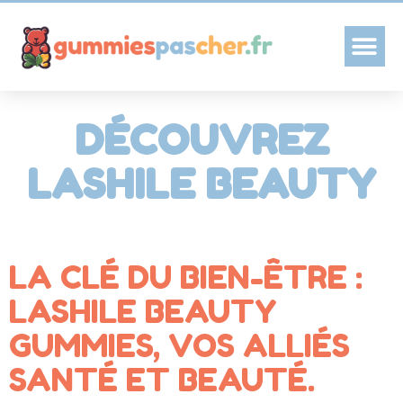
GUMMIES PAS CHER
DÉCOUVREZ
LASHILE BEAUTY
LA CLÉ DU BIEN-ÊTRE :
LASHILE BEAUTY
GUMMIES, VOS ALLIÉS
SANTÉ ET BEAUTÉ.