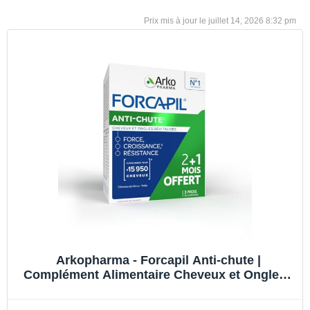
juillet 14, 2026 8:32 pm
Arkopharma - Forcapil Anti-chute |
Complément Alimentaire Cheveux et Ongles -
Prévient la Chute de Cheveux - Résistance -
Croissance | 3 mois - 90 comprimés