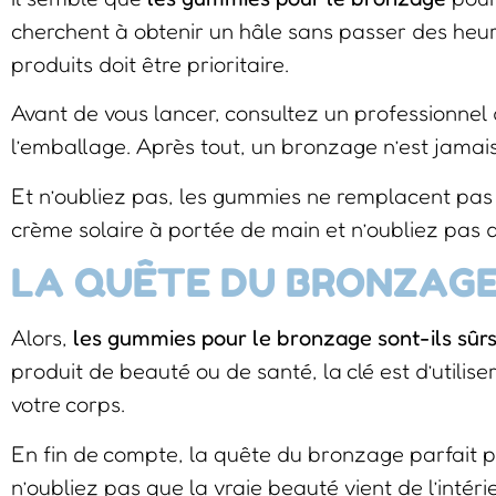
cherchent à obtenir un hâle sans passer des heure
produits doit être prioritaire.
Avant de vous lancer, consultez un professionnel 
l’emballage. Après tout, un bronzage n’est jamais 
Et n’oubliez pas, les gummies ne remplacent pas 
crème solaire à portée de main et n’oubliez pas d
LA QUÊTE DU BRONZAGE
Alors,
les gummies pour le bronzage sont-ils sûr
produit de beauté ou de santé, la clé est d’utilis
votre corps.
En fin de compte, la quête du bronzage parfait 
n’oubliez pas que la vraie beauté vient de l’intér