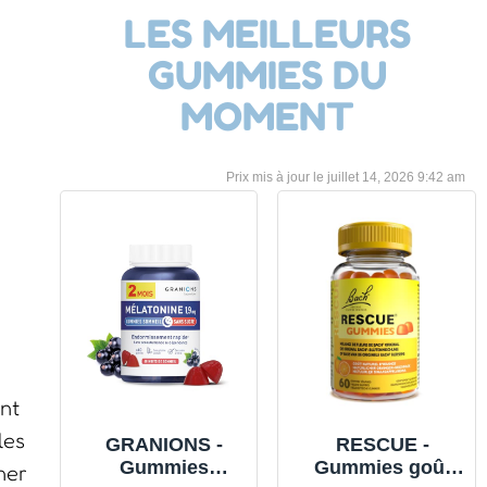
LES MEILLEURS
GUMMIES DU
MOMENT
juillet 14, 2026 9:42 am
ent
les
GRANIONS -
RESCUE -
Gummies
Gummies goût
ner