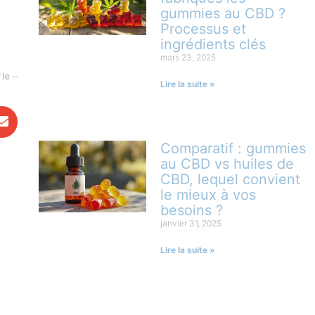
gummies au CBD ?
Processus et
ingrédients clés
mars 23, 2025
--
Lire la suite »
Comparatif : gummies
au CBD vs huiles de
CBD, lequel convient
le mieux à vos
besoins ?
janvier 31, 2025
Lire la suite »