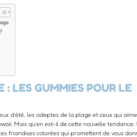
zage
?
: LES GUMMIES POUR LE
eux d’été, les adeptes de la plage et ceux qui aim
waii. Mais qu’en est-il de cette nouvelle tendance, 
tes friandises colorées qui promettent de vous don