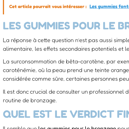
Cet article pourrait vous intéresser :
Les gummies font-
LES GUMMIES POUR LE B
La réponse à cette question n’est pas aussi sim
alimentaire, les effets secondaires potentiels et 
La surconsommation de bêta-carotène, par exem
caroténémie, où la peau prend une teinte orange.
considérée comme sûre, certaines personnes peuve
Il est donc crucial de consulter un professionnel
routine de bronzage.
QUEL EST LE VERDICT FI
Il semble que
les gummies pour le bronzage
pour