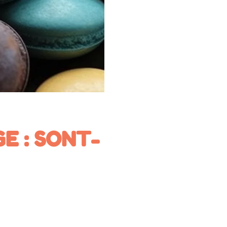
E : SONT-