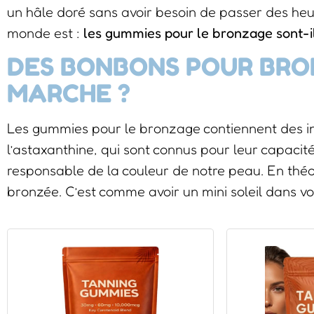
un hâle doré sans avoir besoin de passer des heure
monde est :
les gummies pour le bronzage sont-i
DES BONBONS POUR BRO
MARCHE ?
Les gummies pour le bronzage contiennent des in
l’astaxanthine, qui sont connus pour leur capacit
responsable de la couleur de notre peau. En théo
bronzée. C’est comme avoir un mini soleil dans vo