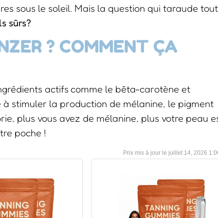
s sous le soleil. Mais la question qui taraude tout
ls sûrs?
NZER ? COMMENT ÇA
grédients actifs comme le bêta-carotène et
é à stimuler la production de mélanine, le pigment
rie, plus vous avez de mélanine, plus votre peau e
tre poche !
juillet 14, 2026 1: