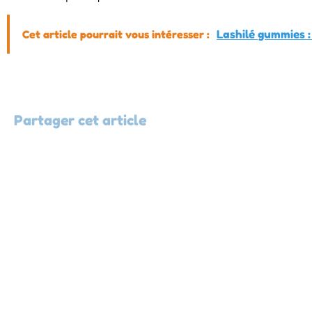
Cet article pourrait vous intéresser :
Lashilé gummies 
Partager cet article