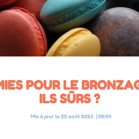
IES POUR LE BRONZAG
ILS SÛRS ?
Mis à jour le
22 août 2023
|
08:04