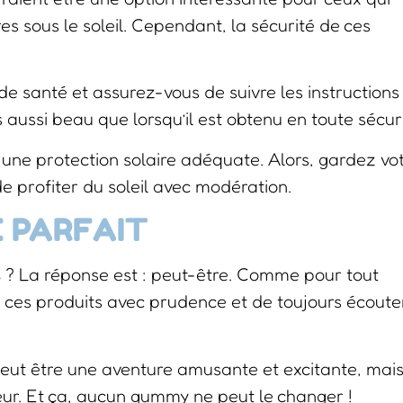
s sous le soleil. Cependant, la sécurité de ces
de santé et assurez-vous de suivre les instructions
aussi beau que lorsqu’il est obtenu en toute sécuri
une protection solaire adéquate. Alors, gardez vo
e profiter du soleil avec modération.
 PARFAIT
s
? La réponse est : peut-être. Comme pour tout
er ces produits avec prudence et de toujours écoute
peut être une aventure amusante et excitante, mai
ieur. Et ça, aucun gummy ne peut le changer !