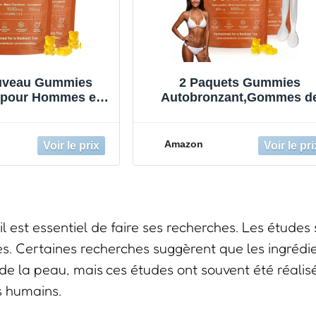
uveau Gummies
2 Paquets Gummies
 pour Hommes et
Autobronzant,Gommes d
s Gommes de
bronzage de la peau,Gumm
apide Sans Soleil
bronzantes 2026 bronzag
 la Peau et Lui
rapide sans soleil,lycopèn
Amazon
on Éclat Naturel
éclat de la peau et hydratat
pour un éclat naturel
l est essentiel de faire ses recherches. Les études 
es. Certaines recherches suggèrent que les ingrédi
de la peau, mais ces études ont souvent été réalis
s humains.