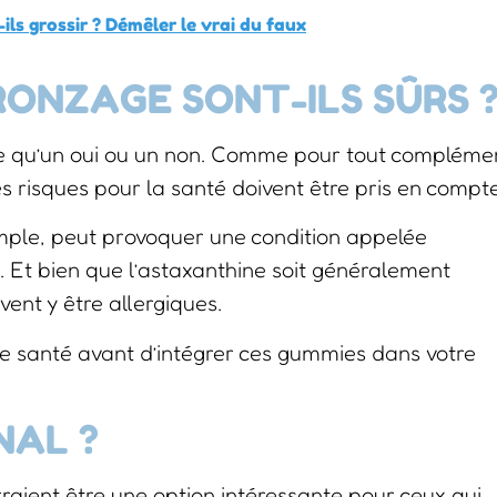
ils grossir ? Démêler le vrai du faux
RONZAGE SONT-ILS SÛRS 
ple qu’un oui ou un non. Comme pour tout compléme
les risques pour la santé doivent être pris en compte
ple, peut provoquer une condition appelée
 Et bien que l’astaxanthine soit généralement
nt y être allergiques.
 de santé avant d’intégrer ces gummies dans votre
NAL ?
raient être une option intéressante pour ceux qui