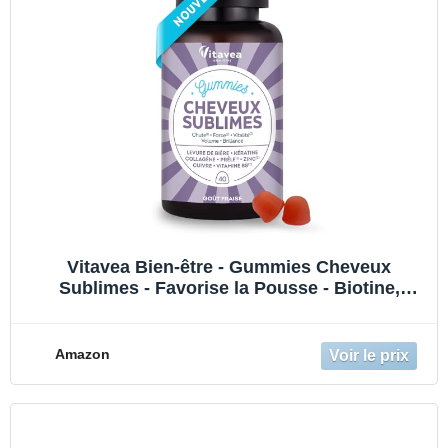
Vitavea Bien-être - Gummies Cheveux
Sublimes - Favorise la Pousse - Biotine,
Levure de Bière, Kératine, Zinc, Collagène -
Anti-Chute, Volume, Brillance - 40 Gummies
Fruits Rouges
Amazon