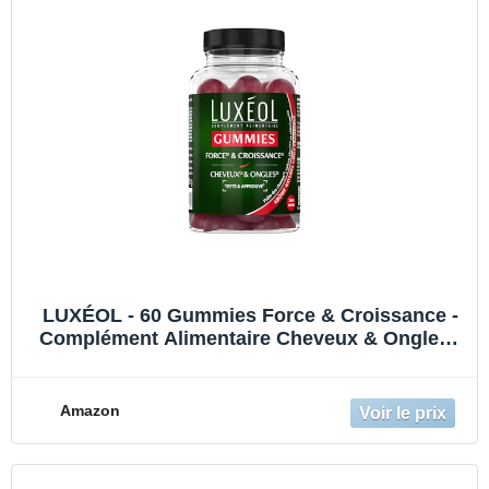
LUXÉOL - 60 Gummies Force & Croissance -
Complément Alimentaire Cheveux & Ongles -
Fortification - Arôme Naturel Framboise -
Sans Sucres - Fabriqué En France -
Programme 1 Mois
Amazon