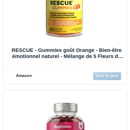
RESCUE - Gummies goût Orange - Bien-être
émotionnel naturel - Mélange de 5 Fleurs de
Bach Original pour des journées équilibrées -
Stress du quotidien - Vegan - Boîte de 60
gummies
Amazon