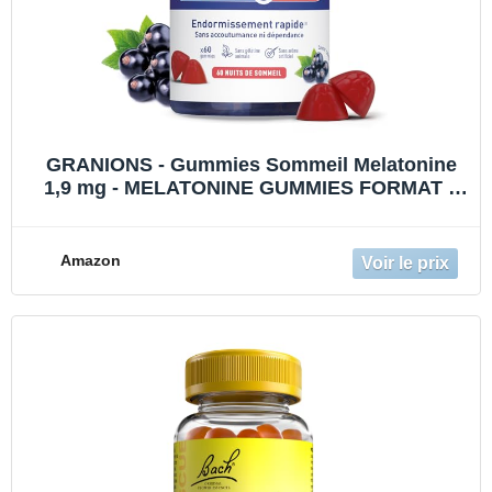
GRANIONS - Gummies Sommeil Melatonine
1,9 mg - MELATONINE GUMMIES FORMAT 2
MOIS - Complément Alimentaire Sommeil
Adulte - Melatonine 1,9 mg - Vegan - Sans
Sucres - 60 Gummies
Amazon